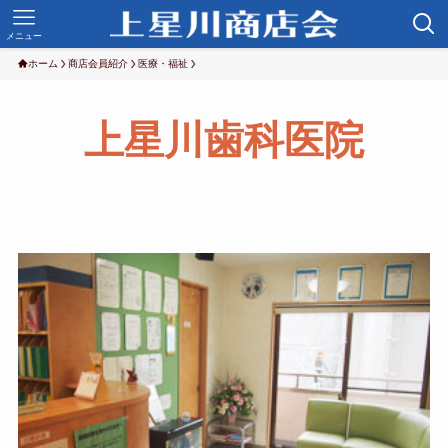
メニュー
ホーム
商店会員紹介
医療・福祉
上星川歯科医院