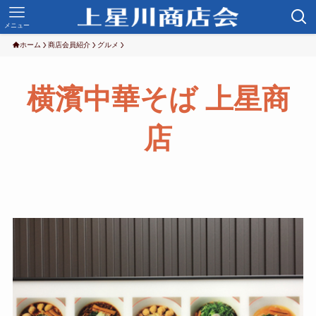
メニュー
ホーム
商店会員紹介
グルメ
横濱中華そば 上星商
店