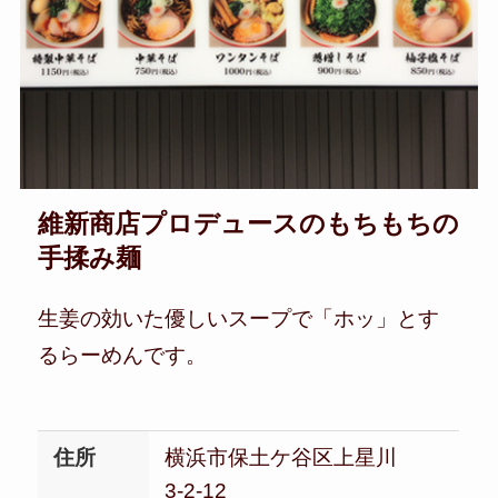
維新商店プロデュースのもちもちの
手揉み麺
生姜の効いた優しいスープで「ホッ」とす
るらーめんです。
住所
横浜市保土ケ谷区上星川
3-2-12