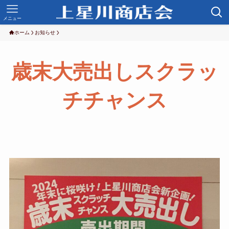
メニュー
ホーム
お知らせ
歳末大売出しスクラッ
チチャンス