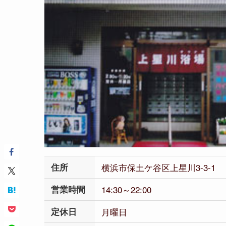
住所
横浜市保土ケ谷区上星川
3-3-1
営業時間
14:30～22:00
定休日
月曜日